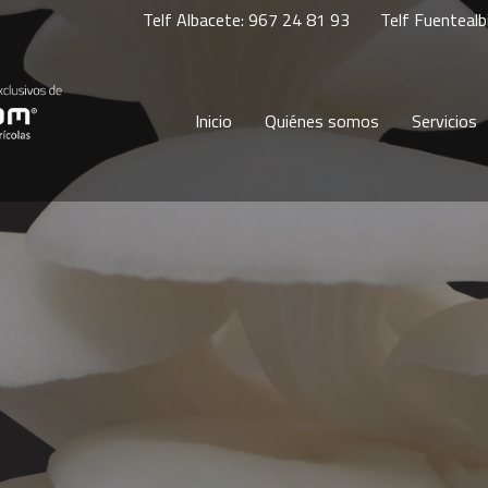
Telf Albacete: 967 24 81 93
Telf Fuentealb
Inicio
Quiénes somos
Servicios