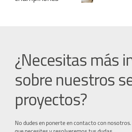
¿Necesitas más i
sobre nuestros se
proyectos?
No dudes en ponerte en contacto con nosotros.
que necesites y resolveremos tus dudas.