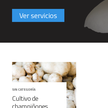
Ver servicios
SIN CATEGORÍA
Cultivo de
champiñones